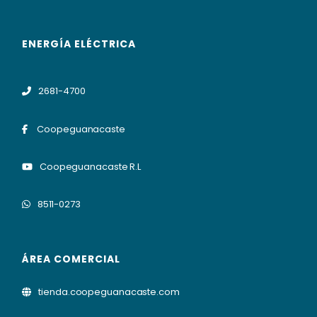
ENERGÍA ELÉCTRICA
2681-4700
Coopeguanacaste
Coopeguanacaste R.L
8511-0273
ÁREA COMERCIAL
tienda.coopeguanacaste.com