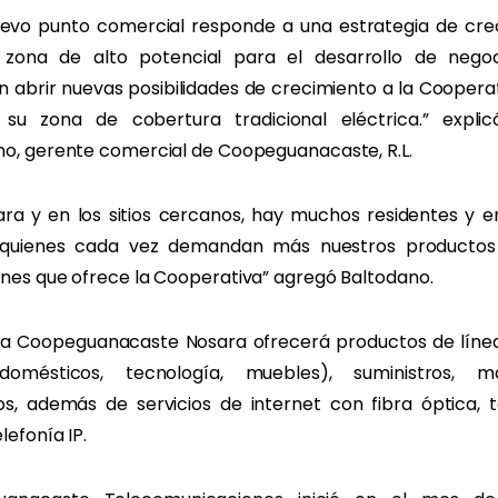
uevo punto comercial responde a una estrategia de cre
zona de alto potencial para el desarrollo de nego
n abrir nuevas posibilidades de crecimiento a la Coopera
 su zona de cobertura tradicional eléctrica.” explic
no, gerente comercial de Coopeguanacaste, R.L.
ara y en los sitios cercanos, hay muchos residentes y 
 quienes cada vez demandan más nuestros productos
nes que ofrece la Cooperativa” agregó Baltodano.
da Coopeguanacaste Nosara ofrecerá productos de líne
odomésticos, tecnología, muebles), suministros, ma
os, además de servicios de internet con fibra óptica, t
lefonía IP.