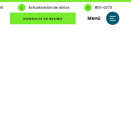
00
Actualización de datos
8511-0273
Menú
CONSULTE SU RECIBO
Cerrar