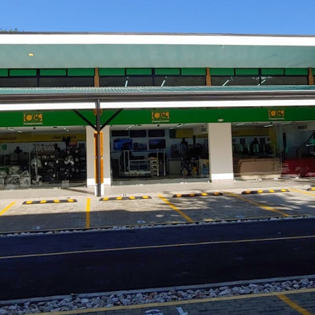
te)
ectos
on base a los
021
2026