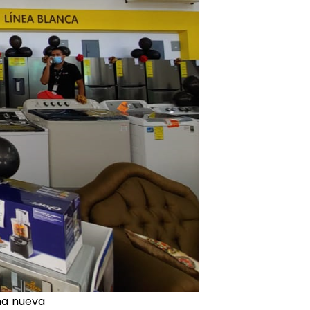
na nueva