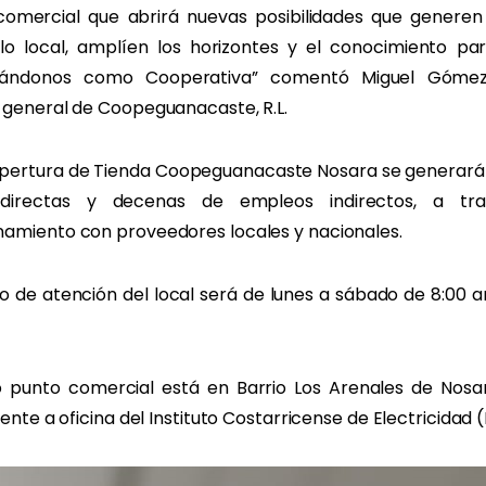
comercial que abrirá nuevas posibilidades que generen 
llo local, amplíen los horizontes y el conocimiento par
tándonos como Cooperativa” comentó Miguel Gómez
 general de Coopeguanacaste, R.L.
apertura de Tienda Coopeguanacaste Nosara se generará
 directas y decenas de empleos indirectos, a tra
amiento con proveedores locales y nacionales.
io de atención del local será de lunes a sábado de 8:00 
o punto comercial está en Barrio Los Arenales de Nosar
rente a oficina del Instituto Costarricense de Electricidad (