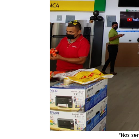
“Nos se