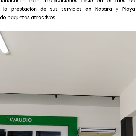
uanacaste Telecomunicaciones inició en el mes de
r la prestación de sus servicios en Nosara y Playa
do paquetes atractivos.