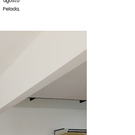
 agosto
 Pelada,