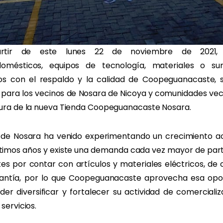
ir de este lunes 22 de noviembre de 2021, a
domésticos, equipos de tecnología, materiales o sum
cos con el respaldo y la calidad de Coopeguanacaste, 
d para los vecinos de Nosara de Nicoya y comunidades vec
tura de la nueva Tienda Coopeguanacaste Nosara.
 de Nosara ha venido experimentando un crecimiento a
últimos años y existe una demanda cada vez mayor de part
es por contar con artículos y materiales eléctricos, de 
antía, por lo que Coopeguanacaste aprovecha esa opo
er diversificar y fortalecer su actividad de comerciali
 servicios.