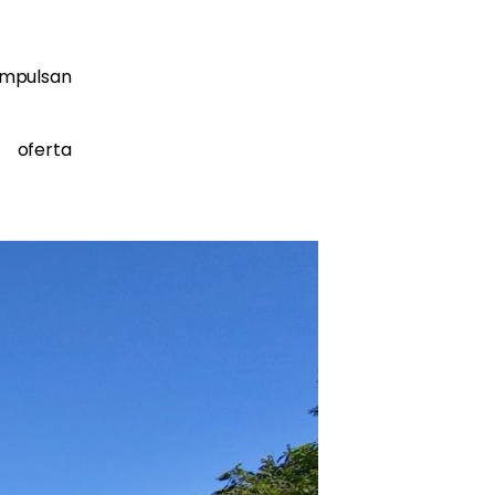
impulsan
 oferta