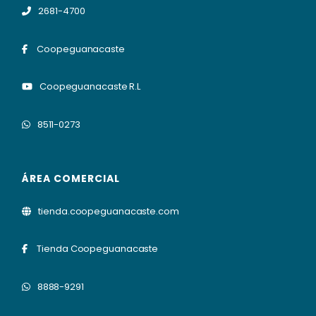
2681-4700
Coopeguanacaste
Coopeguanacaste R.L
8511-0273
ÁREA COMERCIAL
tienda.coopeguanacaste.com
Tienda Coopeguanacaste
8888-9291