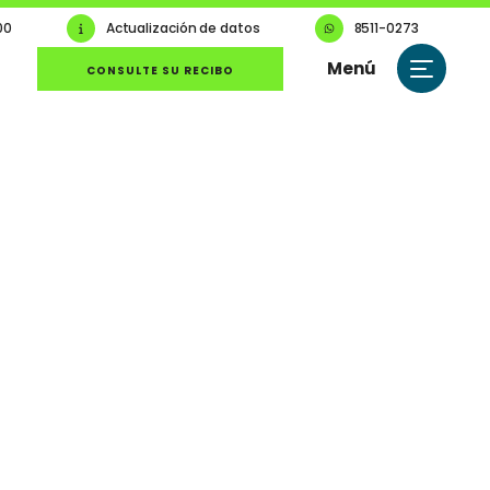
00
Actualización de datos
8511-0273
Menú
CONSULTE SU RECIBO
Cerrar