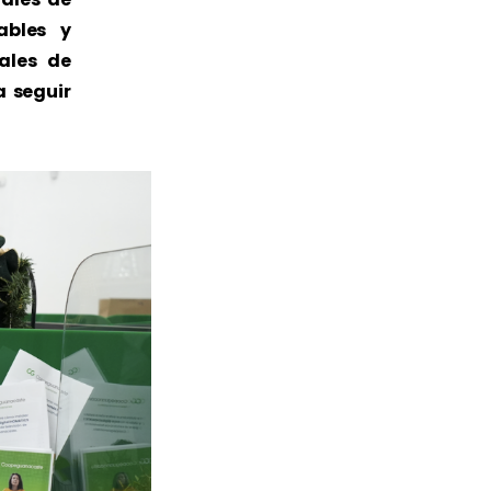
ables y
ales de
a seguir