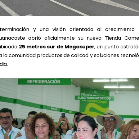
erminación y una visión orientada al crecimiento r
anacaste abrió oficialmente su nueva Tienda Come
 ubicada
25 metros sur de Megasuper
, un punto estrat
a la comunidad productos de calidad y soluciones tecnoló
dia.