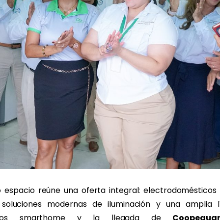
o espacio reúne una oferta integral: electrodomésticos 
 soluciones modernas de iluminación y una amplia 
ctos smarthome y la llegada de
Coopegua