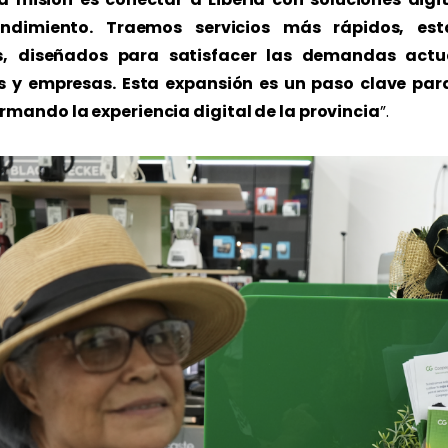
endimiento. Traemos servicios más rápidos, est
s, diseñados para satisfacer las demandas actu
 y empresas. Esta expansión es un paso clave par
rmando la experiencia digital de la provincia
”.