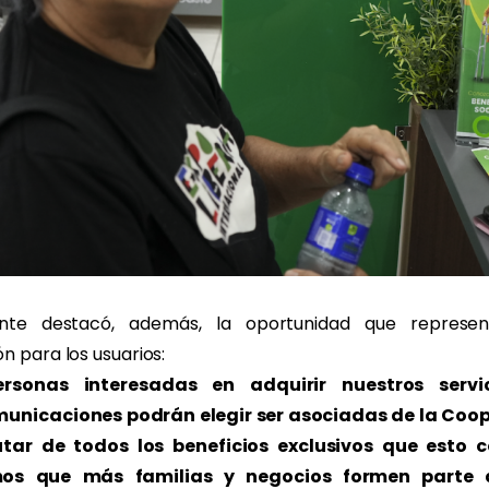
ente destacó, además, la oportunidad que represen
n para los usuarios:
ersonas interesadas en adquirir nuestros servi
unicaciones podrán elegir ser asociadas de la Coo
utar de todos los beneficios exclusivos que esto c
os que más familias y negocios formen parte 