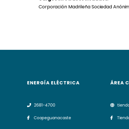
Corporación Madrileña Sociedad Anóni
ENERGÍA ELÉCTRICA
ÁREA 
2681-4700
tiend
Coopeguanacaste
Tiend