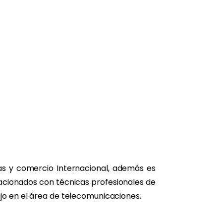
as y comercio Internacional, además es
cionados con técnicas profesionales de
ajo en el área de telecomunicaciones.